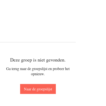
The Oikos
Collective
Deze groep is niet gevonden.
Ga terug naar de groepslijst en probeer het
opnieuw.
Naar de groepslijst