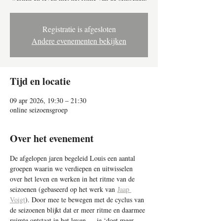
Registratie is afgesloten
Andere evenementen bekijken
Tijd en locatie
09 apr 2026, 19:30 – 21:30
online seizoensgroep
Over het evenement
De afgelopen jaren begeleid Louis een aantal 
groepen waarin we verdiepen en uitwisselen 
over het leven en werken in het ritme van de 
seizoenen (gebaseerd op het werk van 
Jaap 
Voigt
). Door mee te bewegen met de cyclus van 
de seizoenen blijkt dat er meer ritme en daarmee 
ruimte ontstaat in het leven — je ‘doet meer 