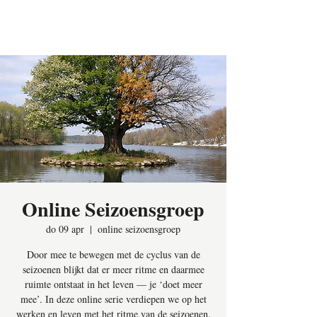
The Oikos
Collective
Online Seizoensgroep
do 09 apr
  |  
online seizoensgroep
Door mee te bewegen met de cyclus van de
seizoenen blijkt dat er meer ritme en daarmee
ruimte ontstaat in het leven — je ‘doet meer
mee’. In deze online serie verdiepen we op het
werken en leven met het ritme van de seizoenen.