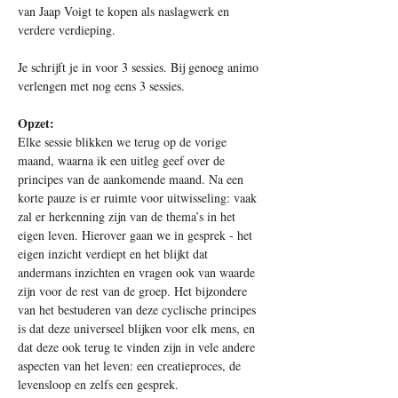
van Jaap Voigt te kopen als naslagwerk en 
verdere verdieping.  
Je schrijft je in voor 3 sessies. Bij genoeg animo 
verlengen met nog eens 3 sessies.
Opzet:
Elke sessie blikken we terug op de vorige 
maand, waarna ik een uitleg geef over de 
principes van de aankomende maand. Na een 
korte pauze is er ruimte voor uitwisseling: vaak 
zal er herkenning zijn van de thema’s in het 
eigen leven. Hierover gaan we in gesprek - het 
eigen inzicht verdiept en het blijkt dat 
andermans inzichten en vragen ook van waarde 
zijn voor de rest van de groep. Het bijzondere 
van het bestuderen van deze cyclische principes 
is dat deze universeel blijken voor elk mens, en 
dat deze ook terug te vinden zijn in vele andere 
aspecten van het leven: een creatieproces, de 
levensloop en zelfs een gesprek.