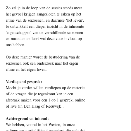
Zo zal je in de loop van de sessies steeds meer 
het gevoel krijgen aangesloten te raken op het 
ritme van de seizoenen, en daarmee ‘het leven’. 
Je ontwikkelt een dieper inzicht in de inherente 
'eigenschappen' van de verschillende seizoenen 
en maanden en leert wat deze voor invloed op 
ons hebben.
Op deze manier wordt de bestudering van de 
seizoenen ook een onderzoek naar het eigen 
ritme en het eigen leven.
Verdiepend gesprek:
Mocht je verder willen verdiepen op de materie 
of de vragen die je tegenkomt kan je een 
afspraak maken voor een 1 op 1 gesprek, online 
of live (in Den Haag of Reeuwijk). 
Achtergrond en inhoud:
We hebben, vooral in het Westen, in onze 
cultuur een werkelijkheid gecreëerd die stelt dat 