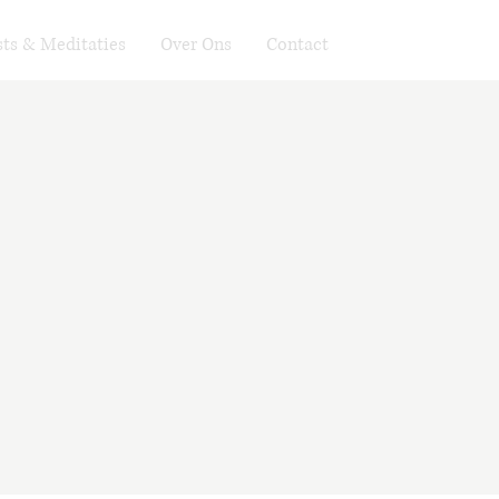
ts & Meditaties
Over Ons
Contact