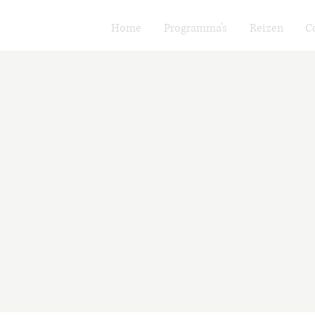
Home
Programma's
Reizen
C